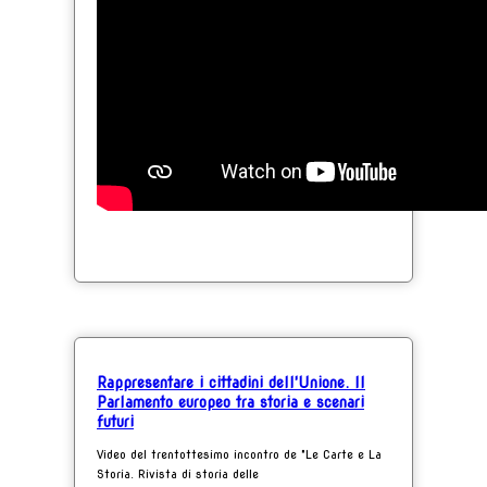
Rappresentare i cittadini dell'Unione. Il
Parlamento europeo tra storia e scenari
futuri
Video del trentottesimo incontro de "Le Carte e La
Storia. Rivista di storia delle