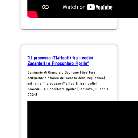
"Il processo Matteotti tra i codici
Zanardelli e Finocchiaro Aprile"
Seminario di Giampiero Buonomo (direttore
dell'Archivio storico del Senato della Repubblica)
sul tema "Il processo Matteotti tra i codici
Zanardelli e Finocchiaro Aprile" (Sapienza, 10 aprile
2024)