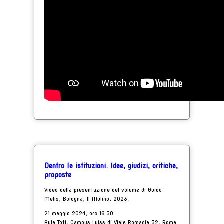
Dentro le istituzioni. Idee, giudizi, critiche,
proposte
Video della presentazione del volume di Guido
Melis, Bologna, Il Mulino, 2023.
21 maggio 2024, ore 16:30
Aula Toti, Campus Luiss di Viale Romania 32, Roma