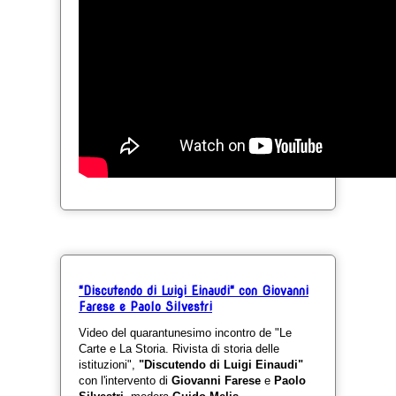
"Discutendo di Luigi Einaudi" con Giovanni
Farese e Paolo Silvestri
Video del quarantunesimo incontro de "Le
Carte e La Storia. Rivista di storia delle
istituzioni",
"Discutendo di Luigi Einaudi"
con l'intervento di
Giovanni Farese
e
Paolo