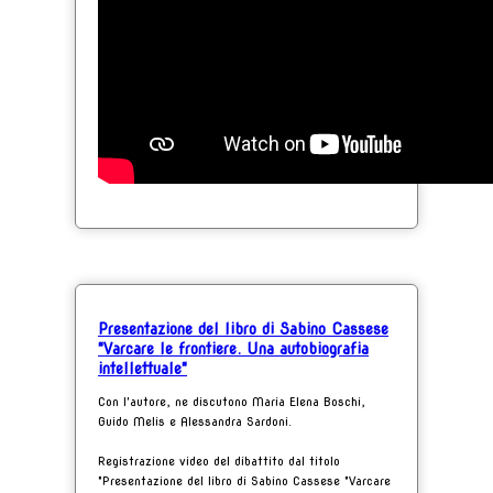
Presentazione del libro di Sabino Cassese
"Varcare le frontiere. Una autobiografia
intellettuale"
Con l'autore, ne discutono Maria Elena Boschi,
Guido Melis e Alessandra Sardoni.
Registrazione video del dibattito dal titolo
"Presentazione del libro di Sabino Cassese "Varcare