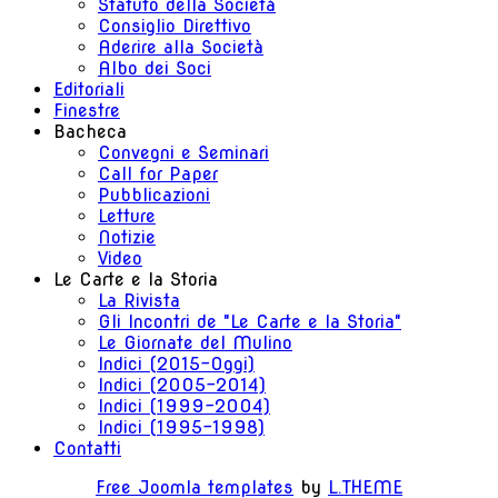
Statuto della Società
Consiglio Direttivo
Aderire alla Società
Albo dei Soci
Editoriali
Finestre
Bacheca
Convegni e Seminari
Call for Paper
Pubblicazioni
Letture
Notizie
Video
Le Carte e la Storia
La Rivista
Gli Incontri de "Le Carte e la Storia"
Le Giornate del Mulino
Indici (2015-Oggi)
Indici (2005-2014)
Indici (1999-2004)
Indici (1995-1998)
Contatti
Free Joomla templates
by
L.THEME