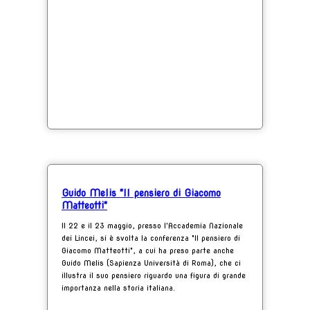
Guido Melis "Il pensiero di Giacomo
Matteotti"
Il 22 e il 23 maggio, presso l'Accademia Nazionale
dei Lincei, si è svolta la conferenza "Il pensiero di
Giacomo Matteotti", a cui ha preso parte anche
Guido Melis (Sapienza Università di Roma), che ci
illustra il suo pensiero riguardo una figura di grande
importanza nella storia italiana.