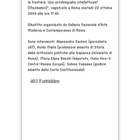
le frontiere. Una autobiografia intellettuale"
(Mondadori)", registrato a Roma martedì 22 ottobre
2024 alle ore 17:45.
Dibattito organizzato da Galleria Nazionale d'Arte
Moderna e Contemporanea di Roma.
Sono intervenuti: Alessandra Sardoni (giornalista
LA7), Guido Melis (professore emerito di Storia
delle Istituzioni politiche alla Sapienza Università di
Roma), Maria Elena Boschi (deputato, Italia Viva-Il
Centro-Renew
Europe), Sabino Cassese (giudice
emerito della Corte Costituzionale).