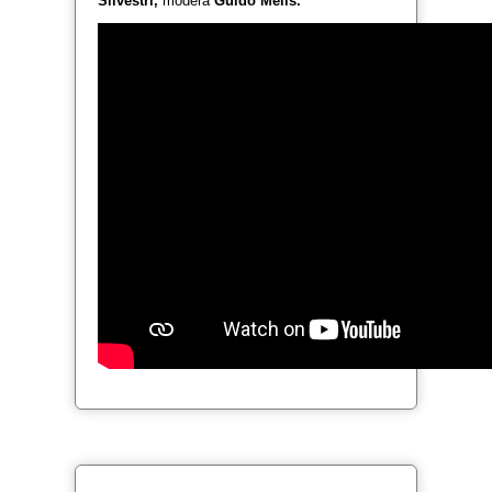
Silvestri
,
modera
Guido Melis.