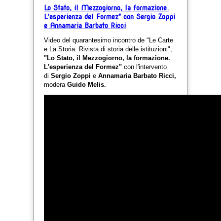
Lo Stato, il Mezzogiorno, la formazione.
L'esperienza del Formez" con Sergio Zoppi
e Annamaria Barbato Ricci
Video del quarantesimo incontro de "Le Carte
e La Storia. Rivista di storia delle istituzioni",
"Lo Stato, il Mezzogiorno, la formazione.
L'esperienza del Formez"
con l'intervento
di
Sergio Zoppi
e
Annamaria Barbato Ricci
,
modera
Guido Melis.