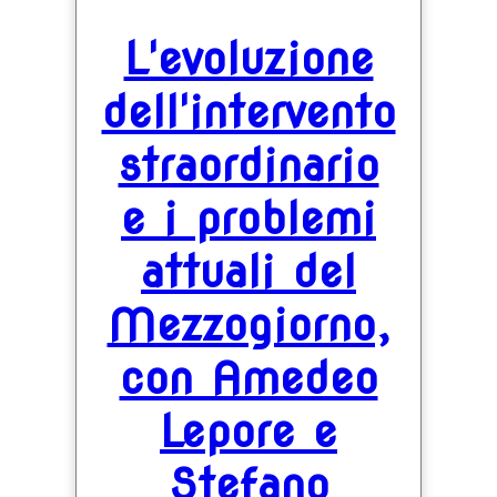
L'evoluzione
dell'intervento
straordinario
e i problemi
attuali del
Mezzogiorno,
con Amedeo
Lepore e
Stefano