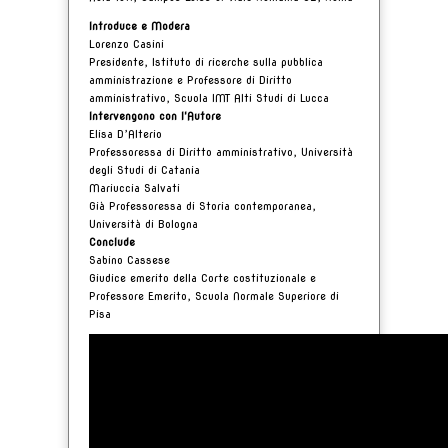
Introduce e Modera
Lorenzo Casini
Presidente, Istituto di ricerche sulla pubblica
amministrazione e Professore di Diritto
amministrativo, Scuola IMT Alti Studi di Lucca
Intervengono con l'Autore
Elisa D’Alterio
Professoressa di Diritto amministrativo, Università
degli Studi di Catania
Mariuccia Salvati
Già Professoressa di Storia contemporanea,
Università di Bologna
Conclude
Sabino Cassese
Giudice emerito della Corte costituzionale e
Professore Emerito, Scuola Normale Superiore di
Pisa