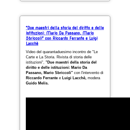
"Due maestri della storia del diritto e delle
istituzioni: Mario Da Passano, Mario
Sbriccoli" con Riccardo Ferrante e Luigi
Lacchè
Video del quarantaduesimo incontro de "Le
Carte e La Storia. Rivista di storia delle
istituzioni",
"Due maestri della storia del
diritto e delle istituzioni: Mario Da
Passano, Mario Sbriccoli"
con l'intervento di
Riccardo Ferrante
e
Luigi Lacchè,
modera
Guido Melis.