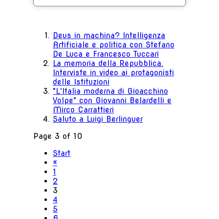
Deus in machina? Intelligenza
Artificiale e politica con Stefano
De Luca e Francesco Tuccari
La memoria della Repubblica.
Interviste in video ai protagonisti
delle Istituzioni
"L'Italia moderna di Gioacchino
Volpe" con Giovanni Belardelli e
Mirco Carrattieri
Saluto a Luigi Berlinguer
Page 3 of 10
Start
«
1
2
3
4
5
6