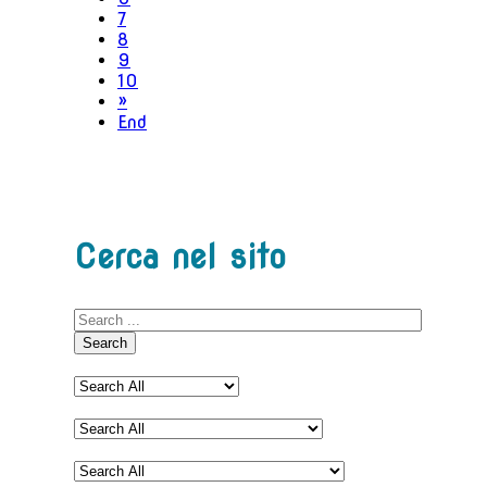
7
8
9
10
»
End
Cerca nel sito
Search