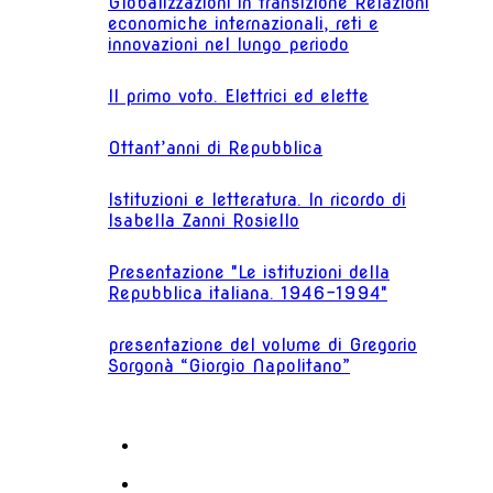
Globalizzazioni in transizione Relazioni
economiche internazionali, reti e
innovazioni nel lungo periodo
Il primo voto. Elettrici ed elette
Ottant’anni di Repubblica
Istituzioni e letteratura. In ricordo di
Isabella Zanni Rosiello
Presentazione "Le istituzioni della
Repubblica italiana. 1946-1994"
presentazione del volume di Gregorio
Sorgonà “Giorgio Napolitano”