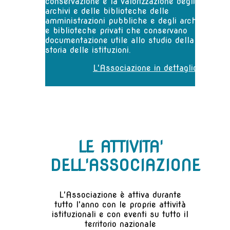
conservazione e la valorizzazione degli
archivi e delle biblioteche delle
amministrazioni pubbliche e degli archivi
e biblioteche privati che conservano
documentazione utile allo studio della
storia delle istituzioni.
L'Associazione in dettaglio >
LE ATTIVITA'
DELL'ASSOCIAZIONE
L'Associazione è attiva durante
tutto l'anno con le proprie attività
istituzionali e con eventi su tutto il
territorio nazionale