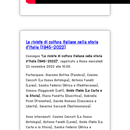
Le riviste di cultura italiane nella storia
d’Italia (1945-2022)
Convegno
"Le riviste di cultura italiane nella storia
d’Italia (1945-2022)"
, registrato a Roma mercoledì
23 novembre 2022 alle 10:00.
Partecipano: Giacomo Bottos (Pandora), Cosimo
Ceccuti (La Nuova Antologia), Antonio Fanelli
(Lares), Sandra Federici (Africa e Mediterraneo),
Simona Maggiorelli (Left),
Guido Melis (Le Carte e
la Storia)
, Maria Panetta (Diacritica), Gabriella
Piroli (Prometeo), Davide Romano (Coscienza e
Libertà), Severino Saccardi (Testimonianze).
Sono intervenuti: Cosimo Ceccuti (La Nuova
Antologia), Antonio Fanelli (Lares), Guido Melis (Le
Carte e la Storia), Sandra
Federici (Africa e