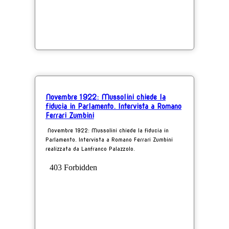
Novembre 1922: Mussolini chiede la
fiducia in Parlamento. Intervista a Romano
Ferrari Zumbini
Novembre 1922: Mussolini chiede la fiducia in
Parlamento. Intervista a Romano Ferrari Zumbini
realizzata da Lanfranco Palazzolo.