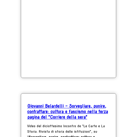
Giovanni Belardelli - Sorvegliare, punire,
contrattare: cultura e fascismo nella terza
pagina del "Corriere della sera"
Video del diciottesimo Incontro de "Le Carte e La
Storia. Rivista di storia delle istituzioni", su