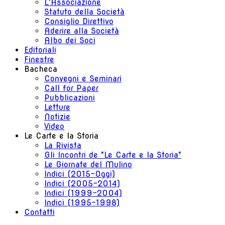
L'Associazione
Statuto della Società
Consiglio Direttivo
Aderire alla Società
Albo dei Soci
Editoriali
Finestre
Bacheca
Convegni e Seminari
Call for Paper
Pubblicazioni
Letture
Notizie
Video
Le Carte e la Storia
La Rivista
Gli Incontri de "Le Carte e la Storia"
Le Giornate del Mulino
Indici (2015-Oggi)
Indici (2005-2014)
Indici (1999-2004)
Indici (1995-1998)
Contatti