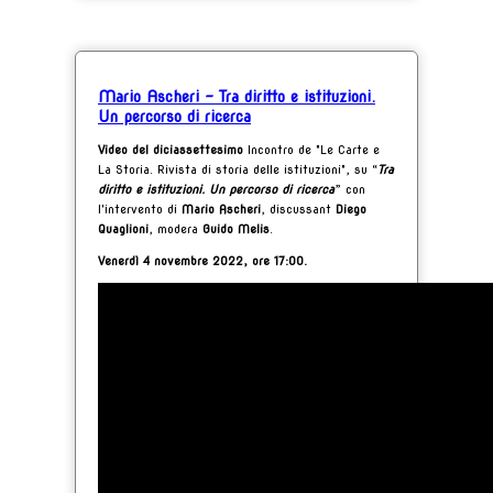
Mario Ascheri - Tra diritto e istituzioni.
Un percorso di ricerca
Video del diciassettesimo
Incontro de "Le Carte e
La Storia. Rivista di storia delle istituzioni", su “
Tra
diritto e istituzioni. Un percorso di ricerca
” con
l'intervento di
Mario Ascheri
, discussant
Diego
Quaglioni
, modera
Guido Melis
.
Venerdì 4 novembre 2022, ore 17:00.