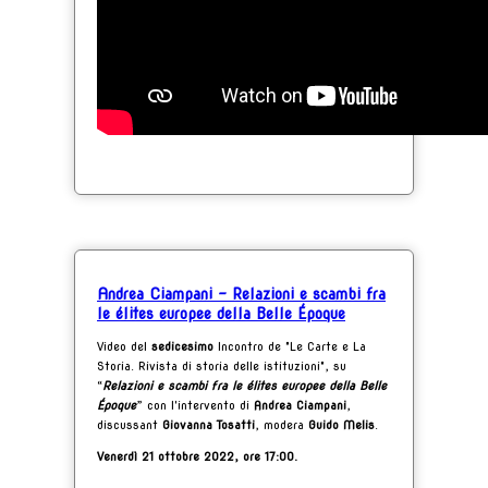
Andrea Ciampani - Relazioni e scambi fra
le élites europee della Belle Époque
Video del
sedicesimo
Incontro de "Le Carte e La
Storia. Rivista di storia delle istituzioni", su
“
Relazioni e scambi fra le élites europee della Belle
Époque
” con l'intervento di
Andrea Ciampani
,
discussant
Giovanna Tosatti
, modera
Guido Melis
.
Venerdì 21 ottobre 2022, ore 17:00.