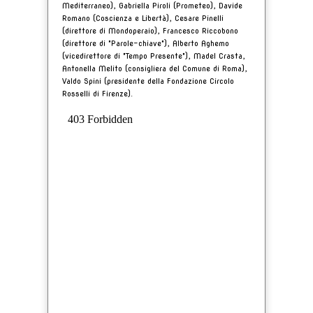
Mediterraneo), Gabriella Piroli (Prometeo), Davide
Romano (Coscienza e Libertà), Cesare Pinelli
(direttore di Mondoperaio), Francesco Riccobono
(direttore di "Parole-chiave"), Alberto Aghemo
(vicedirettore di "Tempo Presente"), Madel Crasta,
Antonella Melito (consigliera del Comune di Roma),
Valdo Spini (presidente della Fondazione Circolo
Rosselli di Firenze).