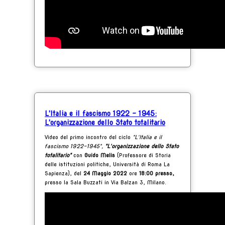
L'Italia e il fascismo 1922 - 1945:
L'organizzazione dello Stato totalitario
Video del primo incontro del ciclo
"L'Italia e il
fascismo 1922-1945",
"
L'organizzazione dello Stato
totalitario"
con
Guido Melis
(Professore di Storia
delle istituzioni politiche, Università di Roma La
Sapienza)
, del
24
Maggio
2022
ore
18:00 presso,
presso la
Sala Buzzati in Via Balzan 3, Milano.