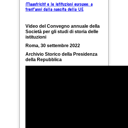
Maastricht e le istituzioni europee: a
trent’anni dalla nascita della UE
Video del Convegno annuale della
Società per gli studi di storia delle
istituzioni
Roma, 30 settembre 2022
Archivio Storico della Presidenza
della Repubblica