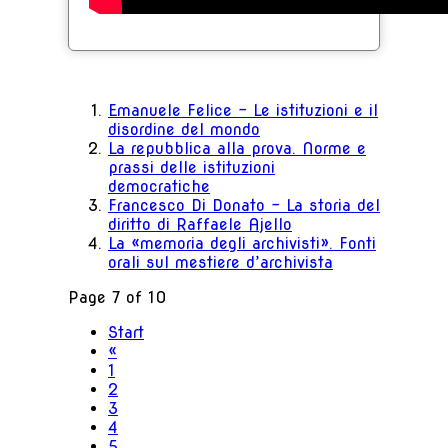
Emanuele Felice - Le istituzioni e il
disordine del mondo
La repubblica alla prova. Norme e
prassi delle istituzioni
democratiche
Francesco Di Donato - La storia del
diritto di Raffaele Ajello
La «memoria degli archivisti». Fonti
orali sul mestiere d’archivista
Page 7 of 10
Start
«
1
2
3
4
5