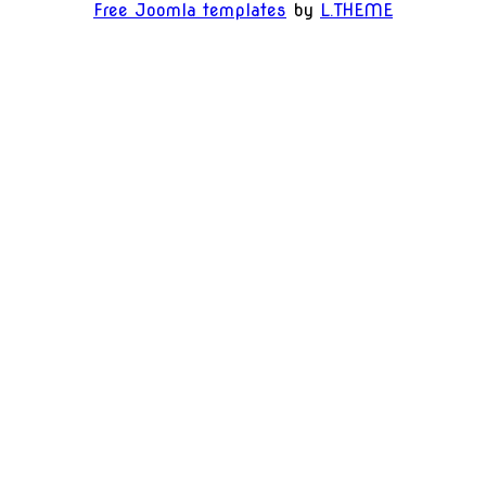
Free Joomla templates
by
L.THEME