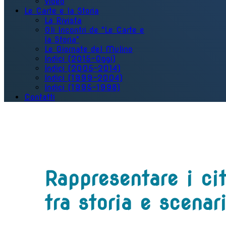
Video
Le Carte e la Storia
La Rivista
Gli Incontri de "Le Carte e
la Storia"
Le Giornate del Mulino
Indici (2015-Oggi)
Indici (2005-2014)
Indici (1999-2004)
Indici (1995-1998)
Contatti
Rappresentare i cit
tra storia e scenari