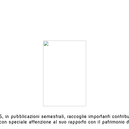
, in pubblicazioni semestrali, raccoglie importanti contributi
 con speciale attenzione al suo rapporto con il patrimonio de