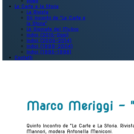
Video
Le Carte e la Storia
La Rivista
Gli Incontri de "Le Carte e
la Storia"
Le Giornate del Mulino
Indici (2015-Oggi)
Indici (2005-2014)
Indici (1999-2004)
Indici (1995-1998)
Contatti
Marco Meriggi - "
Quinto Incontro de "Le Carte e La Storia. Rivist
Mannori, modera Antonella Meniconi.