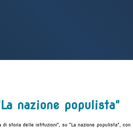
La nazione populista"
a di storia delle istituzioni", su "La nazione populista", co