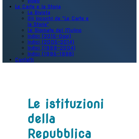
Video
Le Carte e la Storia
La Rivista
Gli Incontri de "Le Carte e
la Storia"
Le Giornate del Mulino
Indici (2015-Oggi)
Indici (2005-2014)
Indici (1999-2004)
Indici (1995-1998)
Contatti
Le istituzioni
della
Repubblica