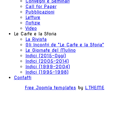
Convegni e Seminari
Call for Paper
Pubblicazioni
Letture
Notizie
Video
Le Carte e la Storia
La Rivista
Gli Incontri de "Le Carte e la Storia"
Le Giornate del Mulino
Indici (2015-Oggi)
Indici (2005-2014)
Indici (1999-2004)
Indici (1995-1998)
Contatti
Free Joomla templates
by
L.THEME