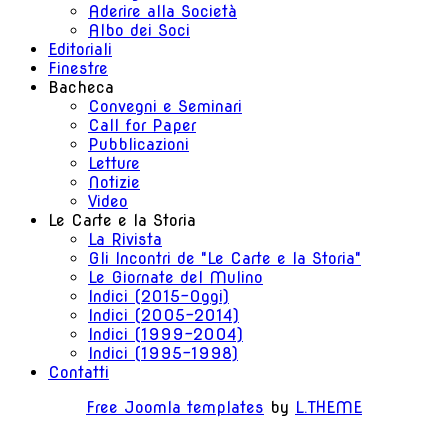
Aderire alla Società
Albo dei Soci
Editoriali
Finestre
Bacheca
Convegni e Seminari
Call for Paper
Pubblicazioni
Letture
Notizie
Video
Le Carte e la Storia
La Rivista
Gli Incontri de "Le Carte e la Storia"
Le Giornate del Mulino
Indici (2015-Oggi)
Indici (2005-2014)
Indici (1999-2004)
Indici (1995-1998)
Contatti
Free Joomla templates
by
L.THEME