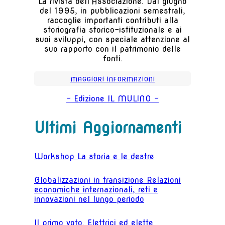
La rivista dell'Associazione. Dal giugno
del 1995, in pubblicazioni semestrali,
raccoglie importanti contributi alla
storiografia storico-istituzionale e ai
suoi sviluppi, con speciale attenzione al
suo rapporto con il patrimonio delle
fonti.
MAGGIORI INFORMAZIONI
- Edizione IL MULINO -
Ultimi Aggiornamenti
Workshop La storia e le destre
Globalizzazioni in transizione Relazioni
economiche internazionali, reti e
innovazioni nel lungo periodo
Il primo voto. Elettrici ed elette