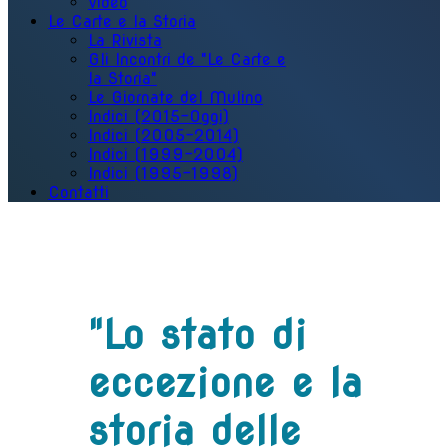
Video
Le Carte e la Storia
La Rivista
Gli Incontri de "Le Carte e
la Storia"
Le Giornate del Mulino
Indici (2015-Oggi)
Indici (2005-2014)
Indici (1999-2004)
Indici (1995-1998)
Contatti
"Lo stato di
eccezione e la
storia delle