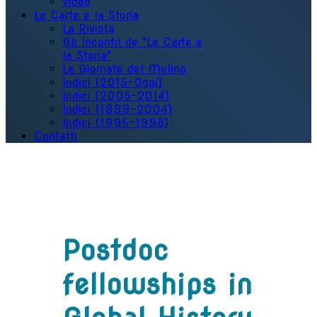
Video
Le Carte e la Storia
La Rivista
Gli Incontri de "Le Carte e
la Storia"
Le Giornate del Mulino
Indici (2015-Oggi)
Indici (2005-2014)
Indici (1999-2004)
Indici (1995-1998)
Contatti
Postdoc
fellowships in