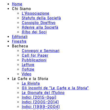
Home
Chi Siamo
L'Associazione
Statuto della Società
Consiglio Direttivo
Aderire alla Società
Albo dei Soci
Editoriali
Finestre
Bacheca
Convegni e Seminari
Call for Paper
Pubblicazioni
Letture
Notizie
Video
Le Carte e la Storia
La Rivista
Gli Incontri de "Le Carte e la Storia"
Le Giornate del Mulino
Indici (2015-Oggi)
Indici (2005-2014)
Indici (1999-2004)