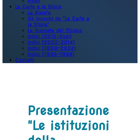
Video
Le Carte e la Storia
La Rivista
Gli Incontri de "Le Carte e
la Storia"
Le Giornate del Mulino
Indici (2015-Oggi)
Indici (2005-2014)
Indici (1999-2004)
Indici (1995-1998)
Contatti
Presentazione
"Le istituzioni