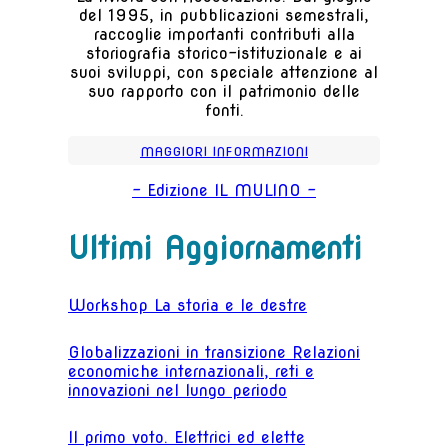
del 1995, in pubblicazioni semestrali,
raccoglie importanti contributi alla
storiografia storico-istituzionale e ai
suoi sviluppi, con speciale attenzione al
suo rapporto con il patrimonio delle
fonti.
MAGGIORI INFORMAZIONI
- Edizione IL MULINO -
Ultimi Aggiornamenti
Workshop La storia e le destre
Globalizzazioni in transizione Relazioni
economiche internazionali, reti e
innovazioni nel lungo periodo
Il primo voto. Elettrici ed elette