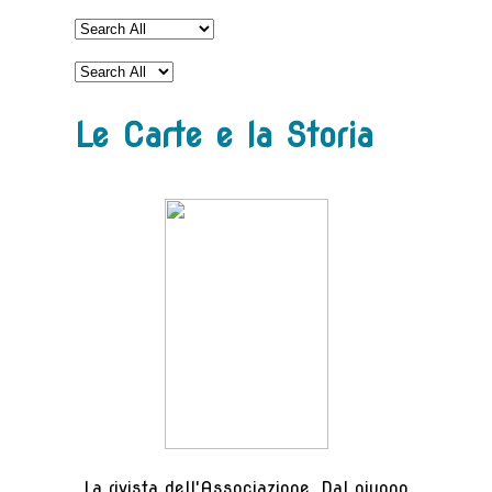
Le Carte e la Storia
La rivista dell'Associazione. Dal giugno