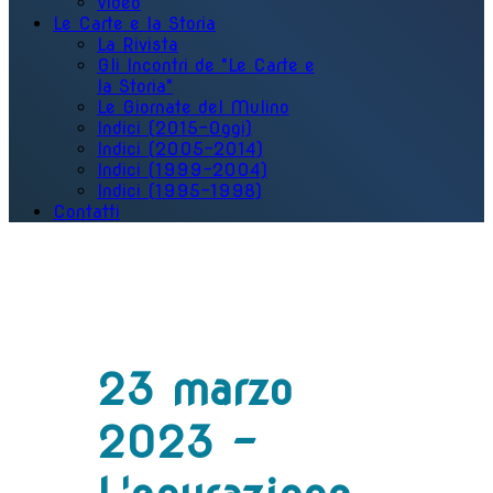
Video
Le Carte e la Storia
La Rivista
Gli Incontri de "Le Carte e
la Storia"
Le Giornate del Mulino
Indici (2015-Oggi)
Indici (2005-2014)
Indici (1999-2004)
Indici (1995-1998)
Contatti
23 marzo
2023 -