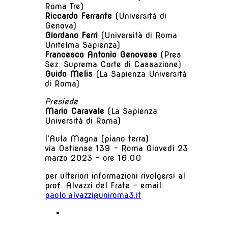
Roma Tre)
Riccardo Ferrante
(Università di
Genova)
Giordano Ferri
(Università di Roma
Unitelma Sapienza)
Francesco Antonio Genovese
(Pres.
Sez. Suprema Corte di Cassazione)
Guido Melis
(La Sapienza Università
di Roma)
Presiede
Mario Caravale
(La Sapienza
Università di Roma)
l'Aula Magna (piano terra)
via Ostiense 139 - Roma Giovedì 23
marzo 2023 - ore 16.00
per ulteriori informazioni rivolgersi al
prof. Alvazzi del Frate - email:
paolo.alvazzi@uniroma3.it