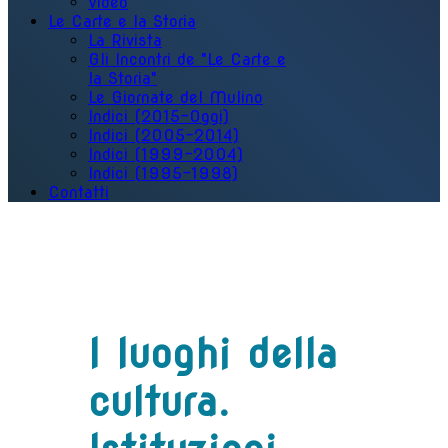
Video
Le Carte e la Storia
La Rivista
Gli Incontri de "Le Carte e
la Storia"
Le Giornate del Mulino
Indici (2015-Oggi)
Indici (2005-2014)
Indici (1999-2004)
Indici (1995-1998)
Contatti
I luoghi della
cultura.