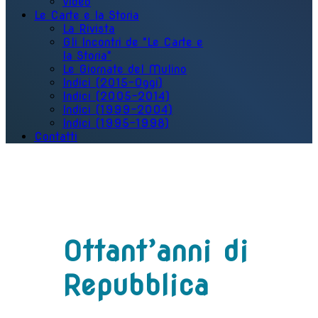
Video
Le Carte e la Storia
La Rivista
Gli Incontri de "Le Carte e
la Storia"
Le Giornate del Mulino
Indici (2015-Oggi)
Indici (2005-2014)
Indici (1999-2004)
Indici (1995-1998)
Contatti
Ottant’anni di
Repubblica