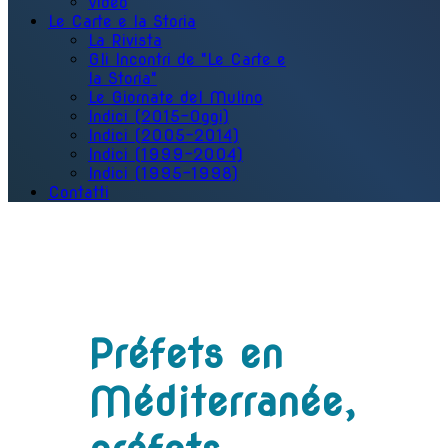
Video
Le Carte e la Storia
La Rivista
Gli Incontri de "Le Carte e
la Storia"
Le Giornate del Mulino
Indici (2015-Oggi)
Indici (2005-2014)
Indici (1999-2004)
Indici (1995-1998)
Contatti
Préfets en
Méditerranée,