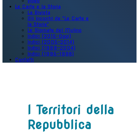
Video
Le Carte e la Storia
La Rivista
Gli Incontri de "Le Carte e
la Storia"
Le Giornate del Mulino
Indici (2015-Oggi)
Indici (2005-2014)
Indici (1999-2004)
Indici (1995-1998)
Contatti
I Territori della
Repubblica