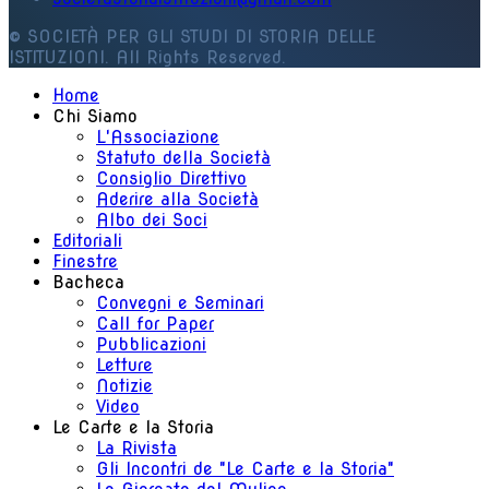
© SOCIETÀ PER GLI STUDI DI STORIA DELLE
ISTITUZIONI. All Rights Reserved.
Home
Chi Siamo
L'Associazione
Statuto della Società
Consiglio Direttivo
Aderire alla Società
Albo dei Soci
Editoriali
Finestre
Bacheca
Convegni e Seminari
Call for Paper
Pubblicazioni
Letture
Notizie
Video
Le Carte e la Storia
La Rivista
Gli Incontri de "Le Carte e la Storia"