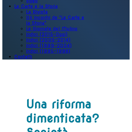
Video
Le Carte e la Storia
La Rivista
Gli Incontri de "Le Carte e
la Storia"
Le Giornate del Mulino
Indici (2015-Oggi)
Indici (2005-2014)
Indici (1999-2004)
Indici (1995-1998)
Contatti
Una riforma
dimenticata?