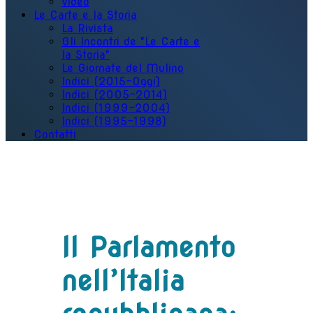
Video
Le Carte e la Storia
La Rivista
Gli Incontri de "Le Carte e
la Storia"
Le Giornate del Mulino
Indici (2015-Oggi)
Indici (2005-2014)
Indici (1999-2004)
Indici (1995-1998)
Contatti
Il Parlamento
nell’Italia