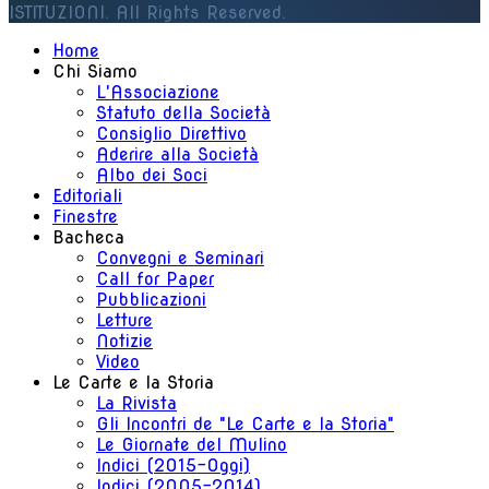
ISTITUZIONI. All Rights Reserved.
Home
Chi Siamo
L'Associazione
Statuto della Società
Consiglio Direttivo
Aderire alla Società
Albo dei Soci
Editoriali
Finestre
Bacheca
Convegni e Seminari
Call for Paper
Pubblicazioni
Letture
Notizie
Video
Le Carte e la Storia
La Rivista
Gli Incontri de "Le Carte e la Storia"
Le Giornate del Mulino
Indici (2015-Oggi)
Indici (2005-2014)