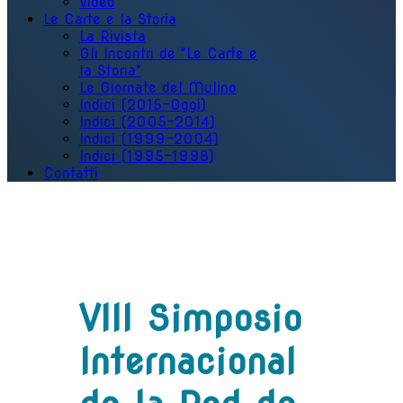
Video
Le Carte e la Storia
La Rivista
Gli Incontri de "Le Carte e
la Storia"
Le Giornate del Mulino
Indici (2015-Oggi)
Indici (2005-2014)
Indici (1999-2004)
Indici (1995-1998)
Contatti
VIII Simposio
Internacional