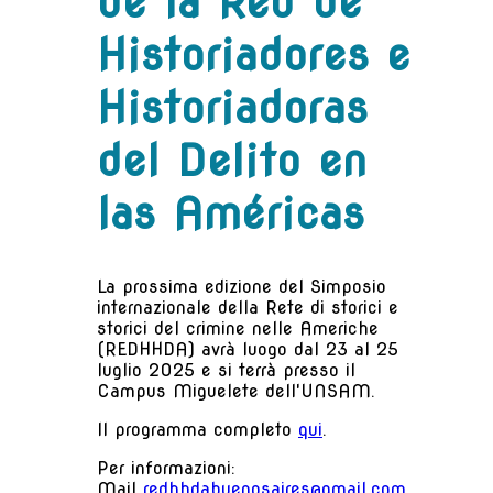
de la Red de
Historiadores e
Historiadoras
del Delito en
las Américas
La prossima edizione del Simposio
internazionale della Rete di storici e
storici del crimine nelle Americhe
(REDHHDA) avrà luogo dal 23 al 25
luglio 2025 e si terrà presso il
Campus Miguelete dell'UNSAM.
Il programma completo
qui
.
Per informazioni:
Mail
redhhdabuenosaires@gmail.com