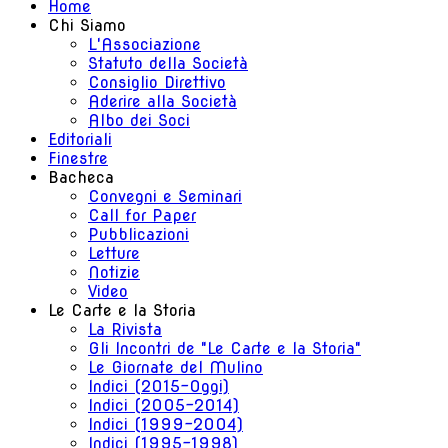
Home
Chi Siamo
L'Associazione
Statuto della Società
Consiglio Direttivo
Aderire alla Società
Albo dei Soci
Editoriali
Finestre
Bacheca
Convegni e Seminari
Call for Paper
Pubblicazioni
Letture
Notizie
Video
Le Carte e la Storia
La Rivista
Gli Incontri de "Le Carte e la Storia"
Le Giornate del Mulino
Indici (2015-Oggi)
Indici (2005-2014)
Indici (1999-2004)
Indici (1995-1998)