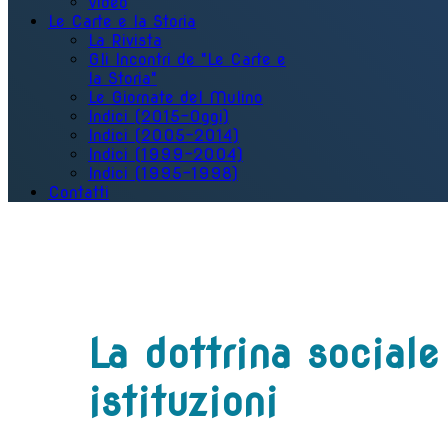
Video
Le Carte e la Storia
La Rivista
Gli Incontri de "Le Carte e
la Storia"
Le Giornate del Mulino
Indici (2015-Oggi)
Indici (2005-2014)
Indici (1999-2004)
Indici (1995-1998)
Contatti
La dottrina sociale
istituzioni