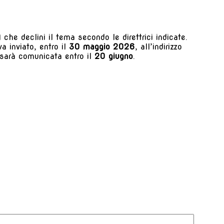
he declini il tema secondo le direttrici indicate.
a inviato, entro il
30 maggio 2026
, all’indirizzo
 sarà comunicata entro il
20 giugno
.