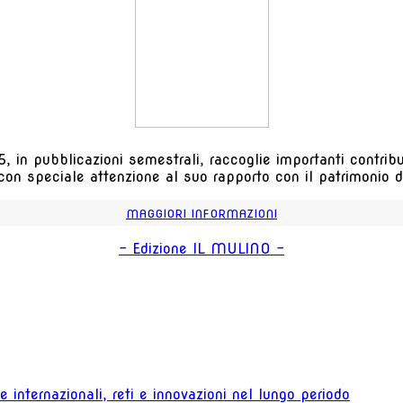
, in pubblicazioni semestrali, raccoglie importanti contributi
 con speciale attenzione al suo rapporto con il patrimonio de
MAGGIORI INFORMAZIONI
- Edizione IL MULINO -
 internazionali, reti e innovazioni nel lungo periodo