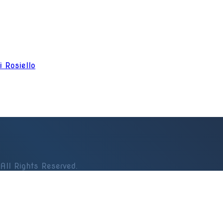
ni Rosiello
All Rights Reserved.