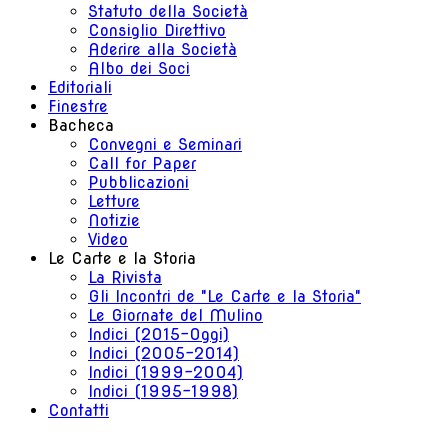
Statuto della Società
Consiglio Direttivo
Aderire alla Società
Albo dei Soci
Editoriali
Finestre
Bacheca
Convegni e Seminari
Call for Paper
Pubblicazioni
Letture
Notizie
Video
Le Carte e la Storia
La Rivista
Gli Incontri de "Le Carte e la Storia"
Le Giornate del Mulino
Indici (2015-Oggi)
Indici (2005-2014)
Indici (1999-2004)
Indici (1995-1998)
Contatti