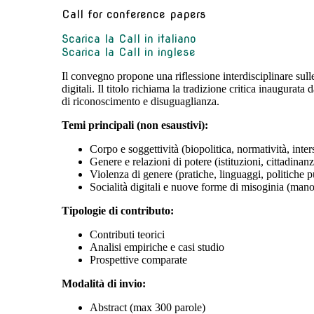
Call for conference papers
Scarica la Call in italiano
Scarica la Call in inglese
Il convegno propone una riflessione interdisciplinare sull
digitali. Il titolo richiama la tradizione critica inaugura
di riconoscimento e disuguaglianza.
Temi principali (non esaustivi):
Corpo e soggettività (biopolitica, normatività, inter
Genere e relazioni di potere (istituzioni, cittadinan
Violenza di genere (pratiche, linguaggi, politiche 
Socialità digitali e nuove forme di misoginia (manos
Tipologie di contributo:
Contributi teorici
Analisi empiriche e casi studio
Prospettive comparate
Modalità di invio:
Abstract (max 300 parole)