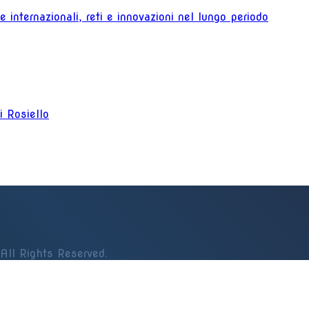
 internazionali, reti e innovazioni nel lungo periodo
ni Rosiello
All Rights Reserved.