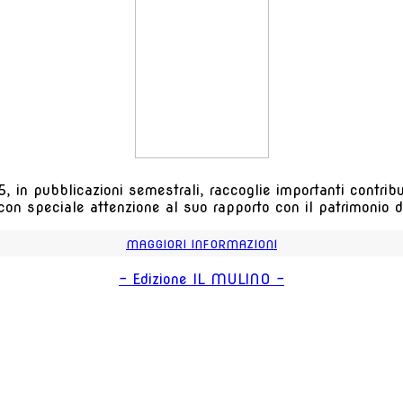
, in pubblicazioni semestrali, raccoglie importanti contributi
 con speciale attenzione al suo rapporto con il patrimonio de
MAGGIORI INFORMAZIONI
- Edizione IL MULINO -