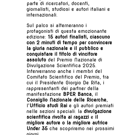
parte di ricercatori, docenti,
giornalisti, studiosi e autori italiani e
internazionali.
Sul palco si alterneranno i
protagonisti di questa emozionante
edizione:
15 autori finalisti, ciascuno
con 2 minuti di tempo per convincere
la giuria nazionale e il pubblico e
conquistare il titolo di vincitore
assoluto
del Premio Nazionale di
Divulgazione Scientifica 2025.
Interverranno anche i membri del
Comitato Scientifico del Premio, tra
cui il Presidente Giorgio De Rita, i
rappresentanti dei partner della
manifestazione
BPER Banca
, il
Consiglio Nazionale delle Ricerche
,
l’
Ufficio studi Rai
e gli autori premiati
nelle sezioni speciali: la
divulgazione
scientifica rivolta ai ragazzi
e
il
migliore autore o la migliore autrice
Under 35
che scopriremo nei prossimi
giorni.