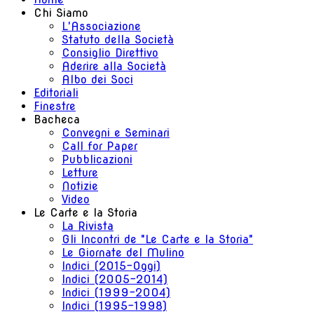
Chi Siamo
L'Associazione
Statuto della Società
Consiglio Direttivo
Aderire alla Società
Albo dei Soci
Editoriali
Finestre
Bacheca
Convegni e Seminari
Call for Paper
Pubblicazioni
Letture
Notizie
Video
Le Carte e la Storia
La Rivista
Gli Incontri de "Le Carte e la Storia"
Le Giornate del Mulino
Indici (2015-Oggi)
Indici (2005-2014)
Indici (1999-2004)
Indici (1995-1998)