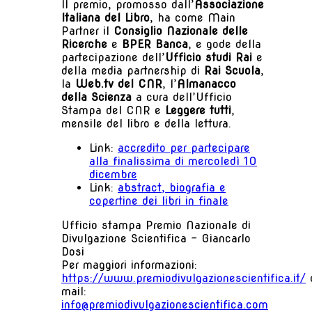
Il premio, promosso dall’
Associazione
Italiana del Libro
, ha come Main
Partner il
Consiglio Nazionale delle
Ricerche
e
BPER Banca
, e gode della
partecipazione dell’
Ufficio studi Rai
e
della media partnership di
Rai Scuola
,
la
Web.tv del CNR
, l’
Almanacco
della Scienza
a cura dell’Ufficio
Stampa del CNR e
Leggere tutti
,
mensile del libro e della lettura.
Link:
accredito per partecipare
alla finalissima di mercoledì 10
dicembre
Link:
abstract, biografia e
copertine dei libri in finale
Ufficio stampa Premio Nazionale di
Divulgazione Scientifica – Giancarlo
Dosi
Per maggiori informazioni:
https://www.premiodivulgazionescientifica.it/
mail:
info@premiodivulgazionescientifica.com