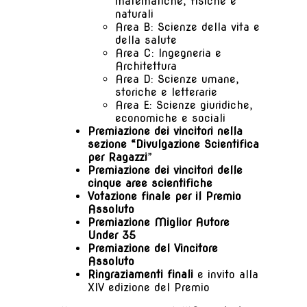
matematiche, fisiche e
naturali
Area B: Scienze della vita e
della salute
Area C: Ingegneria e
Architettura
Area D: Scienze umane,
storiche e letterarie
Area E: Scienze giuridiche,
economiche e sociali
Premiazione dei vincitori nella
sezione “Divulgazione Scientifica
per Ragazzi
”
Premiazione dei
vincitori delle
cinque aree scientifiche
Votazione finale per il Premio
Assoluto
Premiazione Miglior Autore
Under 35
Premiazione del Vincitore
Assoluto
Ringraziamenti finali
e invito alla
XIV edizione del Premio