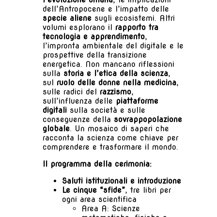
dell’Antropocene e l’impatto delle
specie aliene
sugli ecosistemi. Altri
volumi esplorano il
rapporto tra
tecnologia e apprendimento
,
l’impronta ambientale del digitale e le
prospettive della transizione
energetica. Non mancano riflessioni
sulla
storia e l’etica della scienza
,
sul
ruolo delle donne nella medicina
,
sulle radici del
razzismo
,
sull’influenza delle
piattaforme
digitali
sulla società e sulle
conseguenze della
sovrappopolazione
globale
. Un mosaico di saperi che
racconta la scienza come chiave per
comprendere e trasformare il mondo.
Il programma della cerimonia:
Saluti istituzionali e introduzione
Le cinque “sfide”
, tre libri per
ogni area scientifica
Area A: Scienze