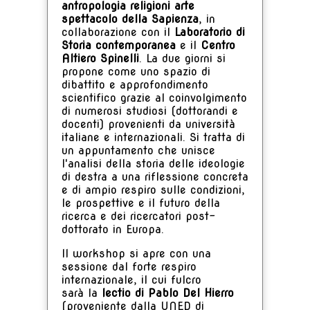
antropologia religioni arte
spettacolo della Sapienza
, in
collaborazione con il
Laboratorio di
Storia contemporanea
e il
Centro
Altiero Spinelli
. La due giorni si
propone come uno spazio di
dibattito e approfondimento
scientifico grazie al coinvolgimento
di numerosi studiosi (dottorandi e
docenti) provenienti da università
italiane e internazionali. Si tratta di
un appuntamento che unisce
l'analisi della storia delle ideologie
di destra a una riflessione concreta
e di ampio respiro sulle condizioni,
le prospettive e il futuro della
ricerca e dei ricercatori post-
dottorato in Europa.
Il workshop si apre con una
sessione dal forte respiro
internazionale, il cui fulcro
sarà la
lectio di Pablo Del Hierro
(proveniente dalla UNED di