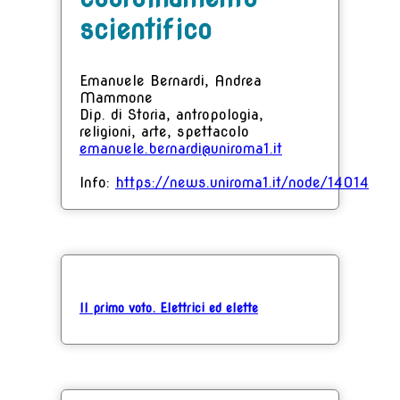
scientifico
Emanuele Bernardi, Andrea
Mammone
Dip. di Storia, antropologia,
religioni, arte, spettacolo
emanuele.bernardi@uniroma1.it
Info:
https://news.uniroma1.it/node/14014
Il primo voto. Elettrici ed elette