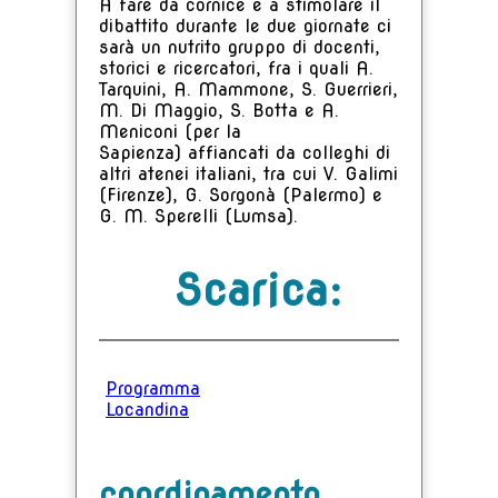
A fare da cornice e a stimolare il
dibattito durante le due giornate ci
sarà un nutrito gruppo di docenti,
storici e ricercatori, fra i quali A.
Tarquini, A. Mammone, S. Guerrieri,
M. Di Maggio, S. Botta e A.
Meniconi (per la
Sapienza) affiancati da colleghi di
altri atenei italiani, tra cui V. Galimi
(Firenze), G. Sorgonà (Palermo) e
G. M. Sperelli (Lumsa).
Scarica:
Programma
Locandina
coordinamento