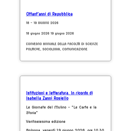
Ottant’anni di Repubblica
18 - 19 GIUGNO 2026
18 giugno 2026 19 giugno 2026
CONVEGNO ANNUALE DELLA FACOLTÀ DI SCIENZE
POLITICHE, SOCIOLOGIA, COMUNICAZIONE
Istituzioni e letteratura. In ricordo di
Isabella Zanni Rosiello
Le Giornate del Mulino - “Le Carte e la
Storia”
Ventiseiesima edizione
Bologna, venerdì 19 giugno 2026, ore 10.30