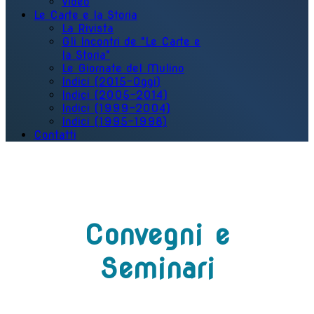
Video
Le Carte e la Storia
La Rivista
Gli Incontri de "Le Carte e
la Storia"
Le Giornate del Mulino
Indici (2015-Oggi)
Indici (2005-2014)
Indici (1999-2004)
Indici (1995-1998)
Contatti
Convegni e
Seminari