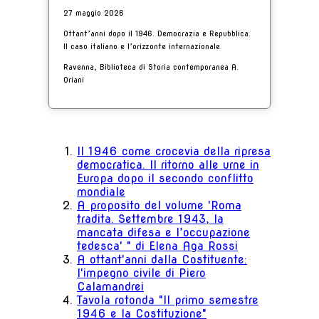
27 maggio 2026
Ottant’anni dopo il 1946. Democrazia e Repubblica.
Il caso italiano e l’orizzonte internazionale
Ravenna, Biblioteca di Storia contemporanea A.
Oriani
Il 1946 come crocevia della ripresa
democratica. Il ritorno alle urne in
Europa dopo il secondo conflitto
mondiale
A proposito del volume 'Roma
tradita. Settembre 1943, la
mancata difesa e l’occupazione
tedesca' " di Elena Aga Rossi
A ottant'anni dalla Costituente:
l'impegno civile di Piero
Calamandrei
Tavola rotonda "Il primo semestre
1946 e la Costituzione"