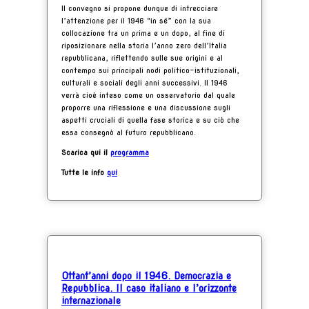
Il convegno si propone dunque di intrecciare
l’attenzione per il 1946 “in sé” con la sua
collocazione tra un prima e un dopo, al fine di
riposizionare nella storia l’anno zero dell’Italia
repubblicana, riflettendo sulle sue origini e al
contempo sui principali nodi politico-istituzionali,
culturali e sociali degli anni successivi. Il 1946
verrà cioè inteso come un osservatorio dal quale
proporre una riflessione e una discussione sugli
aspetti cruciali di quella fase storica e su ciò che
essa consegnò al futuro repubblicano.
Scarica qui il
programma
Tutte le info
qui
Ottant’anni dopo il 1946. Democrazia e
Repubblica. Il caso italiano e l’orizzonte
internazionale