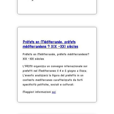
Préfets en Méditerranée, préfets
méditerranéens ? XIX –XXI siècles
Préfets en Méditerranée, préfets méditerranéens?
XIX –XXI siècles
L'IHEMI organizza un convegno internazionale sui
prefetti nel Mediterraneo il 4 e 5 giugno a Nizza.
L'evento analizzerà la figura del prefetto in un
contesto mediterraneo caratterizzato da forti
specificità politiche, sociali e culturali.
Maggiori informazioni
qui