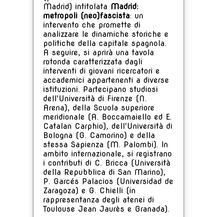
Madrid) intitolata
Madrid:
metropoli (neo)fascista
: un
intervento che promette di
analizzare le dinamiche storiche e
politiche della capitale spagnola.
A seguire, si aprirà una tavola
rotonda caratterizzata dagli
interventi di giovani ricercatori e
accademici appartenenti a diverse
istituzioni. Partecipano studiosi
dell'Università di Firenze (N.
Arena), della Scuola superiore
meridionale (A. Boccamaiello ed E.
Catalan Carphio), dell'Università di
Bologna (G. Camorino) e della
stessa Sapienza (M. Palombi). In
ambito internazionale, si registrano
i contributi di C. Bricca (Università
della Repubblica di San Marino),
P. Garcés Palacios (Universidad de
Zaragoza) e G. Chielli (in
rappresentanza degli atenei di
Toulouse Jean Jaurès e Granada).