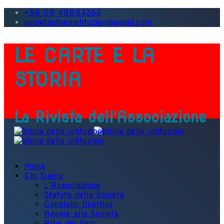
+39 06 49693353
societastoriaistituzioni@gmail.com
LE CARTE E LA
STORIA
La Rivista dell'Associazione
Home
Chi Siamo
L'Associazione
Statuto della Società
Consiglio Direttivo
Aderire alla Società
Albo dei Soci