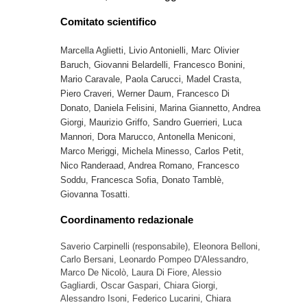
Comitato scientifico
Marcella Aglietti,
Livio Antonielli, Marc Olivier
Baruch,
Giovanni Belardelli,
Francesco Bonini,
Mario Caravale, Paola Carucci, Madel Crasta,
Piero Craveri, Werner Daum, Francesco Di
Donato,
Daniela Felisini
, Marina Giannetto, Andrea
Giorgi, Maurizio Griffo, Sandro Guerrieri,
Luca
Mannori, Dora Marucco, Antonella Meniconi,
Marco Meriggi,
Michela Minesso
, Carlos Petit,
Nico Randeraad, Andrea Romano, Francesco
Soddu, Francesca Sofia, Donato Tamblè,
Giovanna Tosatti.
Coordinamento redazionale
Saverio Carpinelli (responsabile), Eleonora Belloni,
Carlo Bersani, Leonardo
Pompeo D'Alessandro,
Marco De Nicolò, Laura Di Fiore, Alessio
Gagliardi, Oscar Gaspari, Chiara Giorgi,
Alessandro Isoni, Federico Lucarini, Chiara