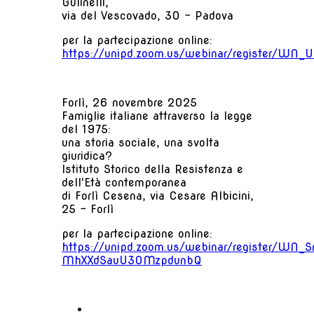
Gulinelli,
via del Vescovado, 30 – Padova
per la partecipazione online:
https://unipd.zoom.us/webinar/register/W
Forlì, 26 novembre 2025
Famiglie italiane attraverso la legge
del 1975:
una storia sociale, una svolta
giuridica?
Istituto Storico della Resistenza e
dell'Età contemporanea
di Forlì Cesena, via Cesare Albicini,
25 – Forlì
per la partecipazione online:
https://unipd.zoom.us/webinar/register/WN_S
MhXXdSauU3OMzpdunbQ