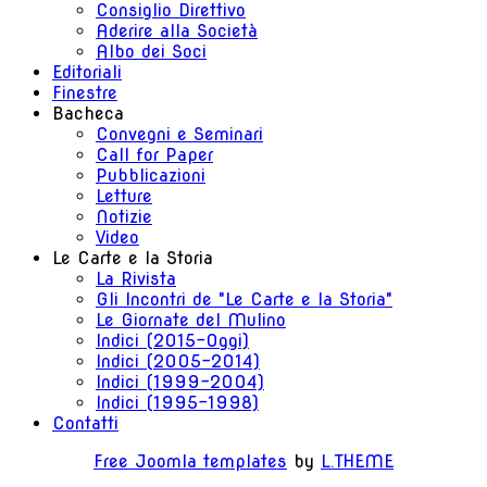
Consiglio Direttivo
Aderire alla Società
Albo dei Soci
Editoriali
Finestre
Bacheca
Convegni e Seminari
Call for Paper
Pubblicazioni
Letture
Notizie
Video
Le Carte e la Storia
La Rivista
Gli Incontri de "Le Carte e la Storia"
Le Giornate del Mulino
Indici (2015-Oggi)
Indici (2005-2014)
Indici (1999-2004)
Indici (1995-1998)
Contatti
Free Joomla templates
by
L.THEME