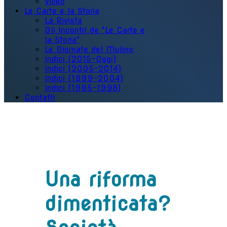
Video
Le Carte e la Storia
La Rivista
Gli Incontri de "Le Carte e
la Storia"
Le Giornate del Mulino
Indici (2015-Oggi)
Indici (2005-2014)
Indici (1999-2004)
Indici (1995-1998)
Contatti
Una riforma
dimenticata?