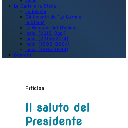
Video
Le Carte e la Storia
La Rivista
Gli Incontri de "Le Carte e
la Storia"
Le Giornate del Mulino
Indici (2015-Oggi)
Indici (2005-2014)
Indici (1999-2004)
Indici (1995-1998)
Contatti
Articles
Il saluto del
Presidente