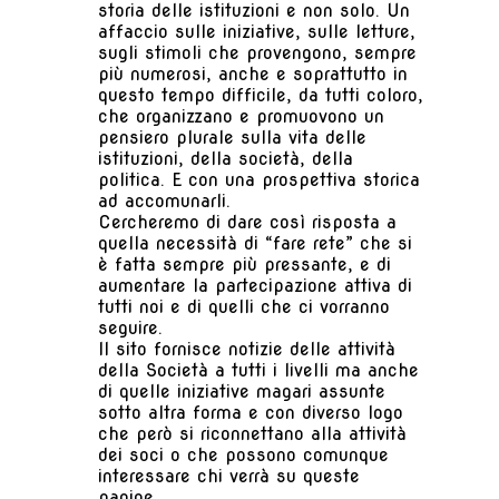
storia delle istituzioni e non solo. Un
affaccio sulle iniziative, sulle letture,
sugli stimoli che provengono, sempre
più numerosi, anche e soprattutto in
questo tempo difficile, da tutti coloro,
che organizzano e promuovono un
pensiero plurale sulla vita delle
istituzioni, della società, della
politica. E con una prospettiva storica
ad accomunarli.
Cercheremo di dare così risposta a
quella necessità di “fare rete” che si
è fatta sempre più pressante, e di
aumentare la partecipazione attiva di
tutti noi e di quelli che ci vorranno
seguire.
Il sito fornisce notizie delle attività
della Società a tutti i livelli ma anche
di quelle iniziative magari assunte
sotto altra forma e con diverso logo
che però si riconnettano alla attività
dei soci o che possono comunque
interessare chi verrà su queste
pagine.