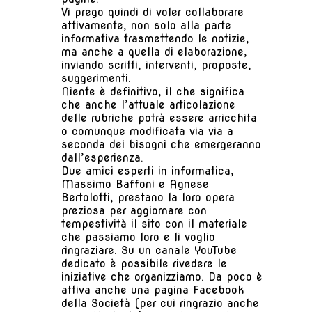
Vi prego quindi di voler collaborare
attivamente, non solo alla parte
informativa trasmettendo le notizie,
ma anche a quella di elaborazione,
inviando scritti, interventi, proposte,
suggerimenti.
Niente è definitivo, il che significa
che anche l’attuale articolazione
delle rubriche potrà essere arricchita
o comunque modificata via via a
seconda dei bisogni che emergeranno
dall’esperienza.
Due amici esperti in informatica,
Massimo Baffoni e Agnese
Bertolotti, prestano la loro opera
preziosa per aggiornare con
tempestività il sito con il materiale
che passiamo loro e li voglio
ringraziare. Su un canale YouTube
dedicato è possibile rivedere le
iniziative che organizziamo. Da poco è
attiva anche una pagina Facebook
della Società (per cui ringrazio anche