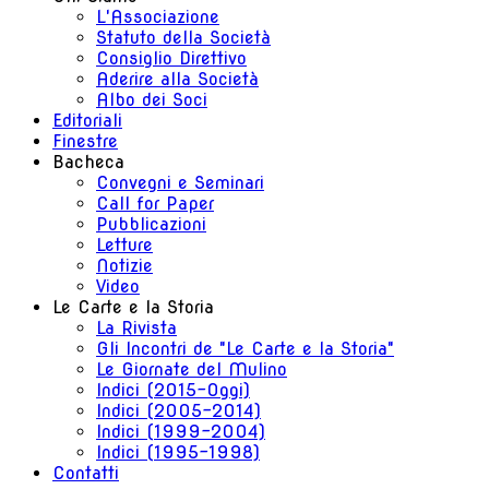
L'Associazione
Statuto della Società
Consiglio Direttivo
Aderire alla Società
Albo dei Soci
Editoriali
Finestre
Bacheca
Convegni e Seminari
Call for Paper
Pubblicazioni
Letture
Notizie
Video
Le Carte e la Storia
La Rivista
Gli Incontri de "Le Carte e la Storia"
Le Giornate del Mulino
Indici (2015-Oggi)
Indici (2005-2014)
Indici (1999-2004)
Indici (1995-1998)
Contatti