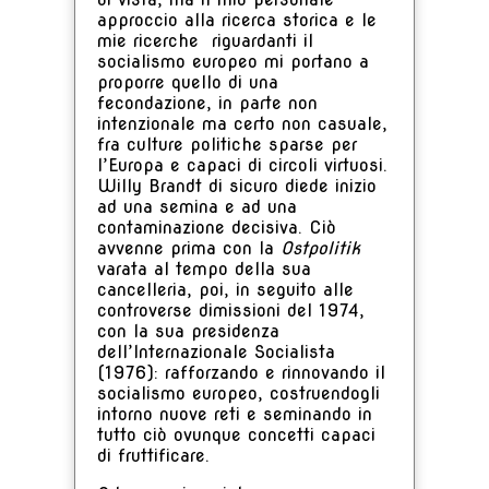
approccio alla ricerca storica e le
mie ricerche riguardanti il
socialismo europeo mi portano a
proporre quello di una
fecondazione, in parte non
intenzionale ma certo non casuale,
fra culture politiche sparse per
l’Europa e capaci di circoli virtuosi.
Willy Brandt di sicuro diede inizio
ad una semina e ad una
contaminazione decisiva. Ciò
avvenne prima con la
Ostpolitik
varata al tempo della sua
cancelleria, poi, in seguito alle
controverse dimissioni del 1974,
con la sua presidenza
dell’Internazionale Socialista
(1976): rafforzando e rinnovando il
socialismo europeo, costruendogli
intorno nuove reti e seminando in
tutto ciò ovunque concetti capaci
di fruttificare.