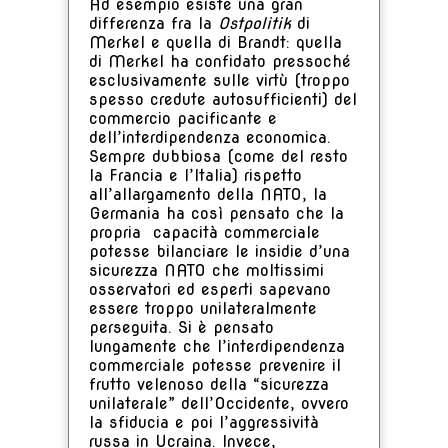
Ad esempio esiste una gran
differenza fra la
Ostpolitik
di
Merkel e quella di Brandt: quella
di Merkel ha confidato pressoché
esclusivamente sulle virtù (troppo
spesso credute autosufficienti) del
commercio pacificante e
dell’interdipendenza economica.
Sempre dubbiosa (come del resto
la Francia e l’Italia) rispetto
all’allargamento della NATO, la
Germania ha così pensato che la
propria capacità commerciale
potesse bilanciare le insidie d’una
sicurezza NATO che moltissimi
osservatori ed esperti sapevano
essere troppo unilateralmente
perseguita. Si è pensato
lungamente che l’interdipendenza
commerciale potesse prevenire il
frutto velenoso della “sicurezza
unilaterale” dell’Occidente, ovvero
la sfiducia e poi l’aggressività
russa in Ucraina. Invece,