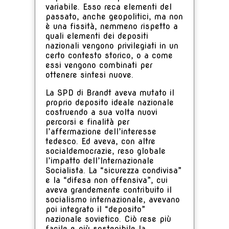
variabile. Esso reca elementi del
passato, anche geopolitici, ma non
è una fissità, nemmeno rispetto a
quali elementi dei depositi
nazionali vengono privilegiati in un
certo contesto storico, o a come
essi vengono combinati per
ottenere sintesi nuove.
La SPD di Brandt aveva mutato il
proprio deposito ideale nazionale
costruendo a sua volta nuovi
percorsi e finalità per
l’affermazione dell’interesse
tedesco. Ed aveva, con altre
socialdemocrazie, reso globale
l’impatto dell’Internazionale
Socialista. La “sicurezza condivisa”
e la “difesa non offensiva”, cui
aveva grandemente contribuito il
socialismo internazionale, avevano
poi integrato il “deposito”
nazionale sovietico. Ciò rese più
facile e più sostenibile la