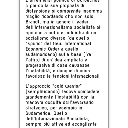
L’affermarsi politico di Gorbachev
e poi della sua proposta di
distensione si comprende insomma
meglio ricordando che non solo
Brandt, ma in genere i leader
dell’internazionalismo socialista si
aprirono a culture politiche di un
socialismo diverso (da quello
“spurio” del New International
Economic Order a quello
sudamericano) sulla base (fra
l’altro) di un’idea ampliata e
progressiva di cosa causasse
l’instabilità, e dunque di cosa
favorisse le tensioni internazionali.
L’approccio “cold warrior”
(semplificando) faceva coincidere
grandemente l’instabilità con la
manovra occulta dell’avversario
strategico, per esempio in
Sudamerica. Quello
dell’Internazionale Socialista,
sempre più attiva ed accogliente