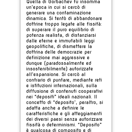
Quella di Gorbachev fu insomma
un’epoca in cui si cercò di
generare una contaminazione
dinamica. Si tentò di abbandonare
dottrine troppo legate alle fissità:
di superare il puro equilibrio di
potenza realista, di distanziarsi
dalle eterne e immutabili leggi
geopolitiche, di dismettere la
dottrina delle democrazie per
definizione mai aggressive e
dunque (paradossalmente ed
insostenibilmente) autorizzate
all’espansione. Si cercò al
contrario di puntare, mediante reti
e istituzioni internazionali, sulla
diffusione di contenuti cooperativi
nei “depositi” ideali nazionali. Il
concetto di “deposito’, peraltro, si
adatta anche a definire le
caratteristiche e gli atteggiamenti
dei diversi paesi senza autorizzare
fissità o determinismi. “Deposito”
è qualcosa di composito e di