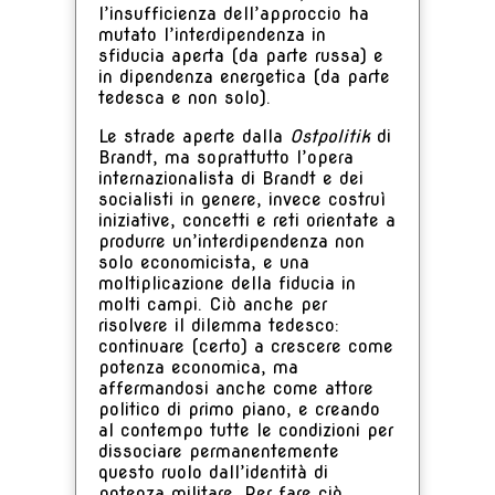
l’insufficienza dell’approccio ha
mutato l’interdipendenza in
sfiducia aperta (da parte russa) e
in dipendenza energetica (da parte
tedesca e non solo).
Le strade aperte dalla
Ostpolitik
di
Brandt, ma soprattutto l’opera
internazionalista di Brandt e dei
socialisti in genere, invece costruì
iniziative, concetti e reti orientate a
produrre un’interdipendenza non
solo economicista, e una
moltiplicazione della fiducia in
molti campi. Ciò anche per
risolvere il dilemma tedesco:
continuare (certo) a crescere come
potenza economica, ma
affermandosi anche come attore
politico di primo piano, e creando
al contempo tutte le condizioni per
dissociare permanentemente
questo ruolo dall’identità di
potenza militare. Per fare ciò