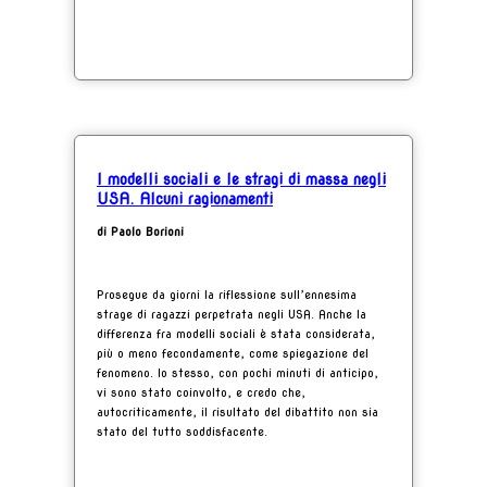
I modelli sociali e le stragi di massa negli
USA. Alcuni ragionamenti
di Paolo Borioni
Prosegue da giorni la riflessione sull’ennesima
strage di ragazzi perpetrata negli USA. Anche la
differenza fra modelli sociali è stata considerata,
più o meno fecondamente, come spiegazione del
fenomeno. Io stesso, con pochi minuti di anticipo,
vi sono stato coinvolto, e credo che,
autocriticamente, il risultato del dibattito non sia
stato del tutto soddisfacente.