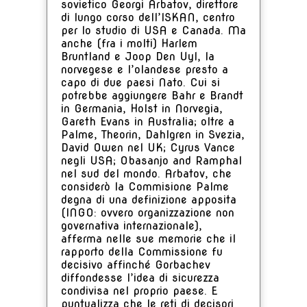
sovietico Georgi Arbatov, direttore
di lungo corso dell’ISKAN, centro
per lo studio di USA e Canada. Ma
anche (fra i molti) Harlem
Bruntland e Joop Den Uyl, la
norvegese e l’olandese presto a
capo di due paesi Nato. Cui si
potrebbe aggiungere Bahr e Brandt
in Germania, Holst in Norvegia,
Gareth Evans in Australia; oltre a
Palme, Theorin, Dahlgren in Svezia,
David Owen nel UK; Cyrus Vance
negli USA; Obasanjo and Ramphal
nel sud del mondo. Arbatov, che
considerò la Commisione Palme
degna di una definizione apposita
(INGO: ovvero organizzazione non
governativa internazionale),
afferma nelle sue memorie che il
rapporto della Commissione fu
decisivo affinché Gorbachev
diffondesse l’idea di sicurezza
condivisa nel proprio paese. E
puntualizza che le reti di decisori