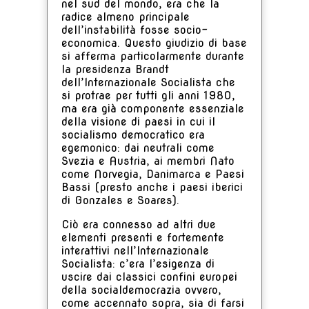
nel sud del mondo, era che la
radice almeno principale
dell’instabilità fosse socio-
economica. Questo giudizio di base
si afferma particolarmente durante
la presidenza Brandt
dell’Internazionale Socialista che
si protrae per tutti gli anni 1980,
ma era già componente essenziale
della visione di paesi in cui il
socialismo democratico era
egemonico: dai neutrali come
Svezia e Austria, ai membri Nato
come Norvegia, Danimarca e Paesi
Bassi (presto anche i paesi iberici
di Gonzales e Soares).
Ciò era connesso ad altri due
elementi presenti e fortemente
interattivi nell’Internazionale
Socialista: c’era l’esigenza di
uscire dai classici confini europei
della socialdemocrazia ovvero,
come accennato sopra, sia di farsi