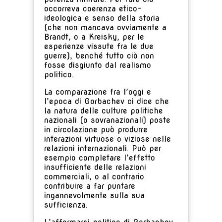
occorreva coerenza etico-
ideologica e senso della storia
(che non mancava ovviamente a
Brandt, o a Kreisky, per le
esperienze vissute fra le due
guerre), benché tutto ciò non
fosse disgiunto dal realismo
politico.
La comparazione fra l’oggi e
l’epoca di Gorbachev ci dice che
la natura delle culture politiche
nazionali (o sovranazionali) poste
in circolazione può produrre
interazioni virtuose o viziose nelle
relazioni internazionali. Può per
esempio completare l’effetto
insufficiente delle relazioni
commerciali, o al contrario
contribuire a far puntare
ingannevolmente sulla sua
sufficienza.