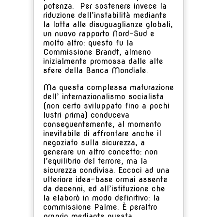
potenza. Per sostenere invece la
riduzione dell’instabilità mediante
la lotta alle disuguaglianze globali,
un nuovo rapporto Nord-Sud e
molto altro: questo fu la
Commissione Brandt, almeno
inizialmente promossa dalle alte
sfere della Banca Mondiale.
Ma questa complessa maturazione
dell’ internazionalismo socialista
(non certo sviluppato fino a pochi
lustri prima) conduceva
conseguentemente, al momento
inevitabile di affrontare anche il
negoziato sulla sicurezza, a
generare un altro concetto: non
l’equilibrio del terrore, ma la
sicurezza condivisa. Eccoci ad una
ulteriore idea-base ormai assente
da decenni, ed all’istituzione che
la elaborò in modo definitivo: la
commissione Palme. È peraltro
proprio mediante questa