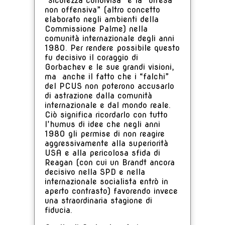
“sicurezza condivisa” e la “difesa
non offensiva” (altro concetto
elaborato negli ambienti della
Commissione Palme) nella
comunità internazionale degli anni
1980. Per rendere possibile questo
fu decisivo il coraggio di
Gorbachev e le sue grandi visioni,
ma anche il fatto che i “falchi”
del PCUS non poterono accusarlo
di astrazione dalla comunità
internazionale e dal mondo reale.
Ciò significa ricordarlo con tutto
l’humus di idee che negli anni
1980 gli permise di non reagire
aggressivamente alla superiorità
USA e alla pericolosa sfida di
Reagan (con cui un Brandt ancora
decisivo nella SPD e nella
internazionale socialista entrò in
aperto contrasto) favorendo invece
una straordinaria stagione di
fiducia.