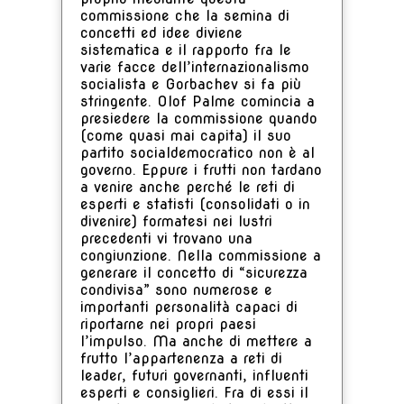
commissione che la semina di
concetti ed idee diviene
sistematica e il rapporto fra le
varie facce dell’internazionalismo
socialista e Gorbachev si fa più
stringente. Olof Palme comincia a
presiedere la commissione quando
(come quasi mai capita) il suo
partito socialdemocratico non è al
governo. Eppure i frutti non tardano
a venire anche perché le reti di
esperti e statisti (consolidati o in
divenire) formatesi nei lustri
precedenti vi trovano una
congiunzione. Nella commissione a
generare il concetto di “sicurezza
condivisa” sono numerose e
importanti personalità capaci di
riportarne nei propri paesi
l’impulso. Ma anche di mettere a
frutto l’appartenenza a reti di
leader, futuri governanti, influenti
esperti e consiglieri. Fra di essi il