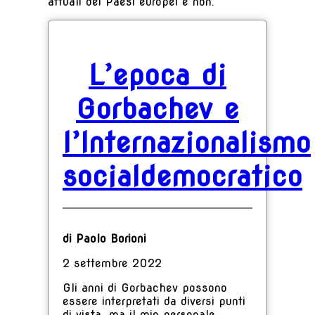
attuali dei Paesi europei e non.
L’epoca di
Gorbachev e
l’Internazionalismo
socialdemocratico
di Paolo Borioni
2 settembre 2022
Gli anni di Gorbachev possono
essere interpretati da diversi punti
di vista, ma il mio personale