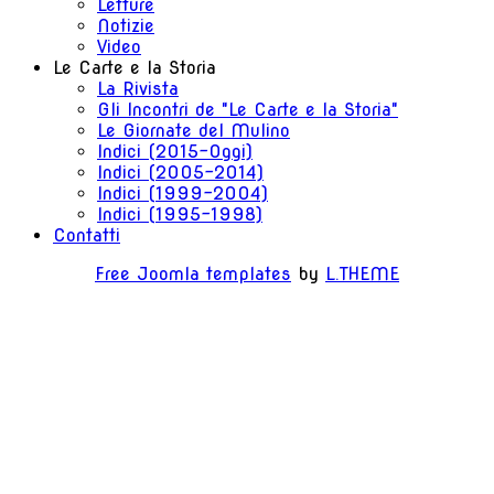
Letture
Notizie
Video
Le Carte e la Storia
La Rivista
Gli Incontri de "Le Carte e la Storia"
Le Giornate del Mulino
Indici (2015-Oggi)
Indici (2005-2014)
Indici (1999-2004)
Indici (1995-1998)
Contatti
Free Joomla templates
by
L.THEME