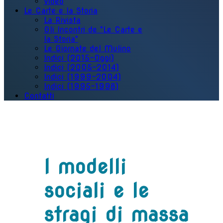
Video
Le Carte e la Storia
La Rivista
Gli Incontri de "Le Carte e
la Storia"
Le Giornate del Mulino
Indici (2015-Oggi)
Indici (2005-2014)
Indici (1999-2004)
Indici (1995-1998)
Contatti
I modelli
sociali e le
stragi di massa