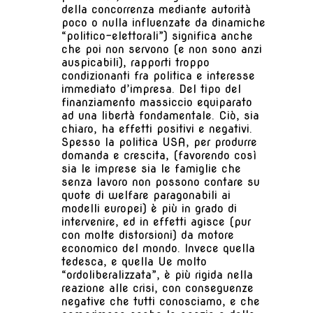
della concorrenza mediante autorità
poco o nulla influenzate da dinamiche
“politico-elettorali”) significa anche
che poi non servono (e non sono anzi
auspicabili), rapporti troppo
condizionanti fra politica e interesse
immediato d’impresa. Del tipo del
finanziamento massiccio equiparato
ad una libertà fondamentale. Ciò, sia
chiaro, ha effetti positivi e negativi.
Spesso la politica USA, per produrre
domanda e crescita, (favorendo così
sia le imprese sia le famiglie che
senza lavoro non possono contare su
quote di welfare paragonabili ai
modelli europei) è più in grado di
intervenire, ed in effetti agisce (pur
con molte distorsioni) da motore
economico del mondo. Invece quella
tedesca, e quella Ue molto
“ordoliberalizzata”, è più rigida nella
reazione alle crisi, con conseguenze
negative che tutti conosciamo, e che