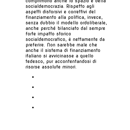
comprimono anche lo spazio e della
socialdemocrazia. Rispetto agli
aspetti distorsivi e correttivi del
finanziamento alla politica, invece,
senza dubbio il modello ordoliberale,
anche perché bilanciato dal sempre
forte impatto storico
socialdemocratico, ė nettamente da
preferire. Non sarebbe male che
anche il sistema di finanziamento
italiano si avvicinasse a quello
tedesco, pur accontentandosi di
risorse assolute minori.