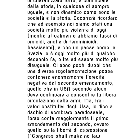
di cristallizzare tutto, a cominciare
dalla storia, in qualcosa di sempre
uguale, e non dinamico come sono le
società e la storia. Occorrerà ricordare
che ad esempio noi siamo stati una
società molto più violenta di oggi
(mentre attualmente abbiamo tassi di
omicidi, anche di femminicidi,
bassissimi), e che un paese come la
Svezia lo è oggi molto più di qualche
decennio fa, oltre ad essere molto più
disuguale. Ci sono pochi dubbi che
una diversa regolamentazione possa
contenere enormemente l’eredità
negativa del secondo emendamento,
quello che in USA secondo alcuni
deve continuare a consentire la libera
circolazione delle armi. Ma, fra i
valori costitutivi degli Usa, lo dico a
rischio di sembrare paradossale,
forse conta maggiormente il primo
emendamento del secondo, ovvero
quello sulla libertà di espressione
(“Congress shall make no law