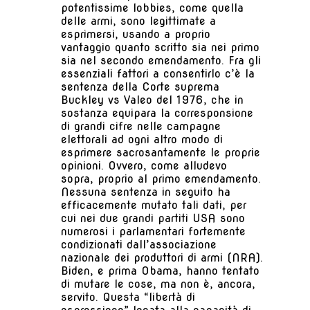
potentissime lobbies, come quella
delle armi, sono legittimate a
esprimersi, usando a proprio
vantaggio quanto scritto sia nei primo
sia nel secondo emendamento. Fra gli
essenziali fattori a consentirlo c’è la
sentenza della Corte suprema
Buckley vs Valeo del 1976, che in
sostanza equipara la corresponsione
di grandi cifre nelle campagne
elettorali ad ogni altro modo di
esprimere sacrosantamente le proprie
opinioni. Ovvero, come alludevo
sopra, proprio al primo emendamento.
Nessuna sentenza in seguito ha
efficacemente mutato tali dati, per
cui nei due grandi partiti USA sono
numerosi i parlamentari fortemente
condizionati dall’associazione
nazionale dei produttori di armi (NRA).
Biden, e prima Obama, hanno tentato
di mutare le cose, ma non è, ancora,
servito. Questa “libertà di