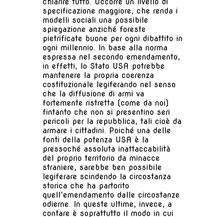
chiarire tutto. Occorre un livello di
specificazione maggiore, che renda i
modelli sociali una possibile
spiegazione anziché foreste
pietrificate buone per ogni dibattito in
ogni millennio. In base alla norma
espressa nel secondo emendamento,
in effetti, lo Stato USA potrebbe
mantenere la propria coerenza
costituzionale legiferando nel senso
che la diffusione di armi va
fortemente ristretta (come da noi)
fintanto che non si presentino seri
pericoli per la repubblica, tali cioè da
armare i cittadini. Poiché una delle
fonti della potenza USA è la
pressoché assoluta inattaccabilità
del proprio territorio da minacce
straniere, sarebbe ben possibile
legiferare scindendo la circostanza
storica che ha partorito
quell’emendamento dalle circostanze
odierne. In queste ultime, invece, a
contare è soprattutto il modo in cui