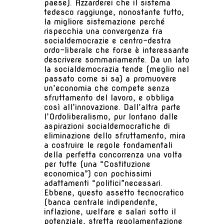
paese). Azzarderei che il sistema
tedesco raggiunge, nonostante tutto,
la migliore sistemazione perché
rispecchia una convergenza fra
socialdemocrazie e centro-destra
ordo-liberale che forse è interessante
descrivere sommariamente. Da un lato
la socialdemocrazia tende (meglio nel
passato come si sa) a promuovere
un’economia che compete senza
sfruttamento del lavoro, e obbliga
così all’innovazione. Dall’altra parte
l’Ordoliberalismo, pur lontano dalle
aspirazioni socialdemocratiche di
eliminazione dello sfruttamento, mira
a costruire le regole fondamentali
della perfetta concorrenza una volta
per tutte (una “Costituzione
economica”) con pochissimi
adattamenti “politici”necessari.
Ebbene, questo assetto tecnocratico
(banca centrale indipendente,
inflazione, welfare e salari sotto il
potenziale, stretta regolamentazione