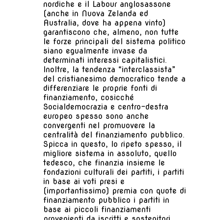
nordiche e il Labour anglosassone
(anche in Nuova Zelanda ed
Australia, dove ha appena vinto)
garantiscono che, almeno, non tutte
le forze principali del sistema politico
siano egualmente invase da
determinati interessi capitalistici.
Inoltre, la tendenza “interclassista”
del cristianesimo democratico tende a
differenziare le proprie fonti di
finanziamento, cosicché
Socialdemocrazia e centro-destra
europeo spesso sono anche
convergenti nel promuovere la
centralità del finanziamento pubblico.
Spicca in questo, lo ripeto spesso, il
migliore sistema in assoluto, quello
tedesco, che finanzia insieme le
fondazioni culturali dei partiti, i partiti
in base ai voti presi e
(importantissimo) premia con quote di
finanziamento pubblico i partiti in
base ai piccoli finanziamenti
provenienti da iscritti e sostenitori.