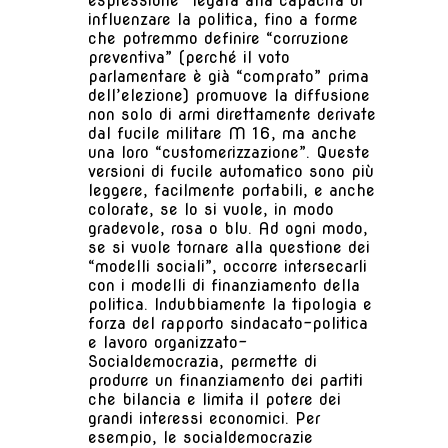
espressione” legata alla capacità di
influenzare la politica, fino a forme
che potremmo definire “corruzione
preventiva” (perché il voto
parlamentare è già “comprato” prima
dell’elezione) promuove la diffusione
non solo di armi direttamente derivate
dal fucile militare M 16, ma anche
una loro “customerizzazione”. Queste
versioni di fucile automatico sono più
leggere, facilmente portabili, e anche
colorate, se lo si vuole, in modo
gradevole, rosa o blu. Ad ogni modo,
se si vuole tornare alla questione dei
“modelli sociali”, occorre intersecarli
con i modelli di finanziamento della
politica. Indubbiamente la tipologia e
forza del rapporto sindacato-politica
e lavoro organizzato-
Socialdemocrazia, permette di
produrre un finanziamento dei partiti
che bilancia e limita il potere dei
grandi interessi economici. Per
esempio, le socialdemocrazie