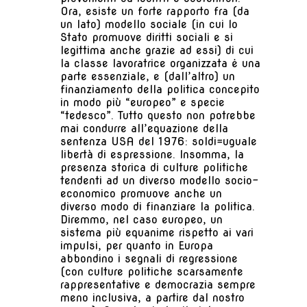
Ora, esiste un forte rapporto fra (da
un lato) modello sociale (in cui lo
Stato promuove diritti sociali e si
legittima anche grazie ad essi) di cui
la classe lavoratrice organizzata ė una
parte essenziale, e (dall’altro) un
finanziamento della politica concepito
in modo più “europeo” e specie
“tedesco”. Tutto questo non potrebbe
mai condurre all’equazione della
sentenza USA del 1976: soldi=uguale
libertà di espressione. Insomma, la
presenza storica di culture politiche
tendenti ad un diverso modello socio-
economico promuove anche un
diverso modo di finanziare la politica.
Diremmo, nel caso europeo, un
sistema più equanime rispetto ai vari
impulsi, per quanto in Europa
abbondino i segnali di regressione
(con culture politiche scarsamente
rappresentative e democrazia sempre
meno inclusiva, a partire dal nostro