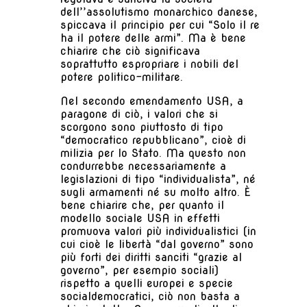
dell’’assolutismo monarchico danese,
spiccava il principio per cui “Solo il re
ha il potere delle armi”. Ma è bene
chiarire che ciò significava
soprattutto espropriare i nobili del
potere politico-militare.
Nel secondo emendamento USA, a
paragone di ciò, i valori che si
scorgono sono piuttosto di tipo
“democratico repubblicano”, cioè di
milizia per lo Stato. Ma questo non
condurrebbe necessariamente a
legislazioni di tipo “individualista”, né
sugli armamenti né su molto altro. È
bene chiarire che, per quanto il
modello sociale USA in effetti
promuova valori più individualistici (in
cui cioè le libertà “dal governo” sono
più forti dei diritti sanciti “grazie al
governo”, per esempio sociali)
rispetto a quelli europei e specie
socialdemocratici, ciò non basta a