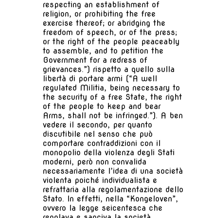
respecting an establishment of
religion, or prohibiting the free
exercise thereof; or abridging the
freedom of speech, or of the press;
or the right of the people peaceably
to assemble, and to petition the
Government for a redress of
grievances.”) rispetto a quello sulla
libertà di portare armi (“A well
regulated Militia, being necessary to
the security of a free State, the right
of the people to keep and bear
Arms, shall not be infringed.”). A ben
vedere il secondo, per quanto
discutibile nel senso che può
comportare contraddizioni con il
monopolio della violenza degli Stati
moderni, però non convalida
necessariamente l’idea di una società
violenta poiché individualista e
refrattaria alla regolamentazione dello
Stato. In effetti, nella “Kongeloven”,
ovvero la legge seicentesca che
regolava e sanciva la società