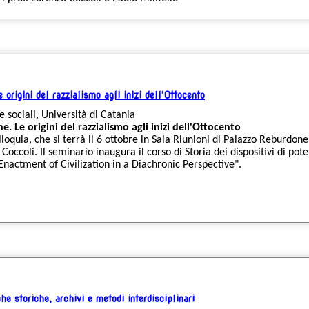
 origini del razzialismo agli inizi dell'Ottocento
e sociali, Università di Catania
e. Le origini del razzialismo agli inizi dell'Ottocento
uia, che si terrà il 6 ottobre in Sala Riunioni di Palazzo Reburdone, 
 Coccoli. Il seminario inaugura il corso di Storia dei dispositivi di po
Enactment of Civilization in a Diachronic Perspective".
e storiche, archivi e metodi interdisciplinari