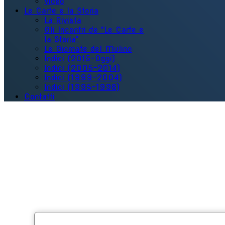
Video
Le Carte e la Storia
La Rivista
Gli Incontri de "Le Carte e
la Storia"
Le Giornate del Mulino
Indici (2015-Oggi)
Indici (2005-2014)
Indici (1999-2004)
Indici (1995-1998)
Contatti