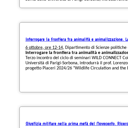
Interrogare la frontiera tra animalità e animalizzazione. Le
6 ottobre, ore 12-14
, Dipartimento di Scienze politiche 
Interrogare la frontiera tra animalità e animalizzazion
Terzo incontro del ciclo di seminari WILD CONNECT Colloq
Università di Parigi-Sorbona, introdurrà il prof. Lorenzo
progetto Piaceri 2024/26 "Wildlife Circulation and the 
Giustizia militare nella prima metà del Novecento. Ricerch