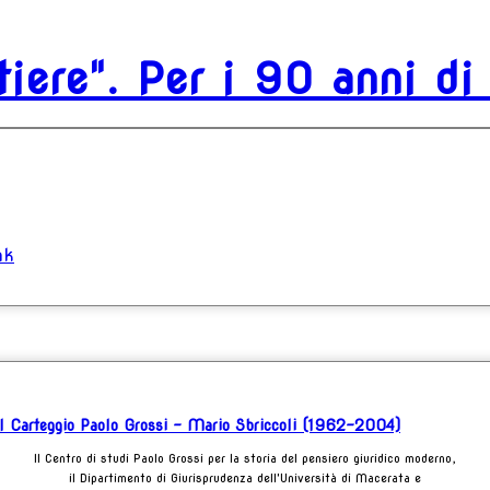
ntiere". Per i 90 anni d
nk
 del Carteggio Paolo Grossi - Mario Sbriccoli (1962-2004)
Il Centro di studi Paolo Grossi per la storia del pensiero giuridico moderno,
il Dipartimento di Giurisprudenza dell'Università di Macerata e