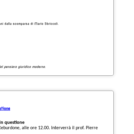
ni dalla scomparsa di Mario Sbriccoli.
del pensiero giuridico moderno
.
stione
 in questione
 Reburdone, alle ore 12.00. Interverrà il prof. Pierre