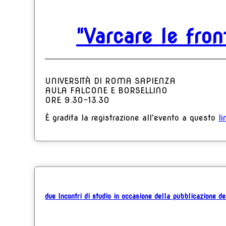
"Varcare le fro
UNIVERSITÀ DI ROMA SAPIENZA
AULA FALCONE E BORSELLINO
ORE 9.30-13.30
È gradita la registrazione all'evento a questo
li
due Incontri di studio in occasione della pubblicazione